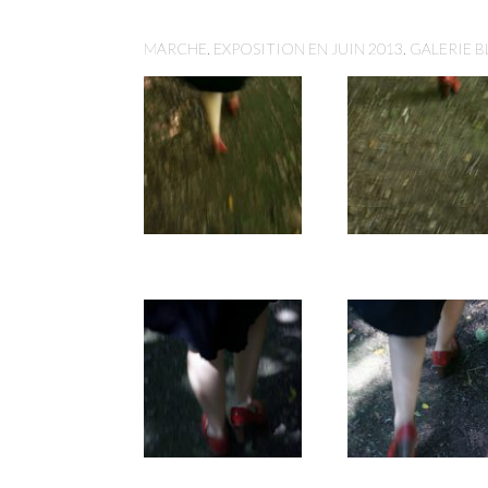
MARCHE. EXPOSITION EN JUIN 2013. GALERIE B